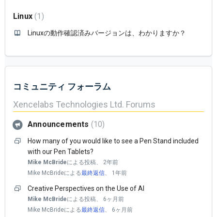
Linux
1
Linuxの動作確認済みバージョンは、わかりますか？
コミュニティ フォーラム
Xencelabs Technologies Ltd. Forums
Announcements
10
How many of you would like to see a Pen Stand included
with our Pen Tablets?
Mike McBride
による投稿、
2年前
Mike McBrideによる
最終返信
、
1年前
Creative Perspectives on the Use of AI
Mike McBride
による投稿、
6ヶ月前
Mike McBrideによる
最終返信
、
6ヶ月前