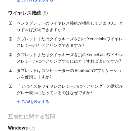
全ての191を表示する
ワイヤレス接続
8
ペンタブレットのワイヤレス接続が機能していません。ど
うすれば接続できますか？
タブレットまたはクイッキーズを別の Xencelabsワイヤレ
スレシーバとペアリングできますか?
タブレットまたはクイッキーズを別のXenceLabsワイヤレ
スレシーバにペアリングするにはどうすればよいですか?
タブレットはコンピューターの Bluetoothアプリケーショ
ンを使用しますか?
「デバイスをワイヤレスレシーバにペアリング」の選択が
グレー表示になっているのはなぜですか?
全ての8を表示する
互換性に関する質問
Windows
7