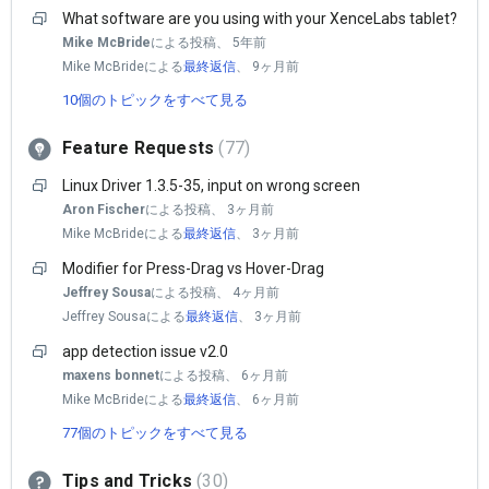
What software are you using with your XenceLabs tablet?
Mike McBride
による投稿、
5年前
Mike McBrideによる
最終返信
、
9ヶ月前
10個のトピックをすべて見る
Feature Requests
77
Linux Driver 1.3.5-35, input on wrong screen
Aron Fischer
による投稿、
3ヶ月前
Mike McBrideによる
最終返信
、
3ヶ月前
Modifier for Press-Drag vs Hover-Drag
Jeffrey Sousa
による投稿、
4ヶ月前
Jeffrey Sousaによる
最終返信
、
3ヶ月前
app detection issue v2.0
maxens bonnet
による投稿、
6ヶ月前
Mike McBrideによる
最終返信
、
6ヶ月前
77個のトピックをすべて見る
Tips and Tricks
30