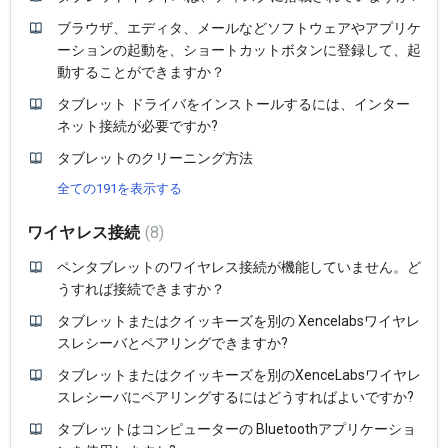
ブラウザ、エディタ、メールなどソフトウェアやアプリケ
ーションの起動を、ショートカットボタンに登録して、起
動することができますか？
タブレット ドライバをインストールするには、インター
ネット接続が必要ですか?
タブレットのクリーニング方法
全ての191を表示する
ワイヤレス接続
8
ペンタブレットのワイヤレス接続が機能していません。ど
うすれば接続できますか？
タブレットまたはクイッキーズを別の Xencelabsワイヤレ
スレシーバとペアリングできますか?
タブレットまたはクイッキーズを別のXenceLabsワイヤレ
スレシーバにペアリングするにはどうすればよいですか?
タブレットはコンピューターの Bluetoothアプリケーショ