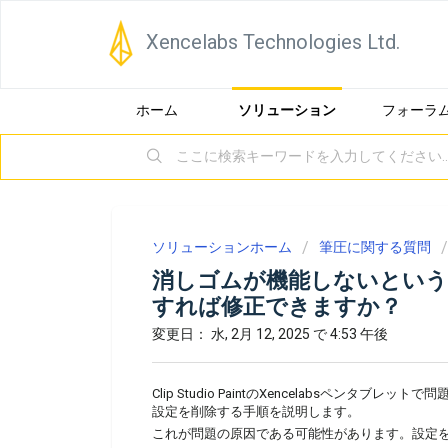
Xencelabs Technologies Ltd.
ホーム
ソリューション
フォーラ
ソリューションホーム
筆圧に関する質問
消しゴムが機能しないというClip
すれば修正できますか？
変更日： 水, 2月 12, 2025 で 4:53 午後
Clip Studio PaintのXencelabsペンタブレッ
設定を削除する手順を説明します。
これが問題の原因である可能性があります。設定