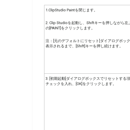
1.ClipStudio Paintを閉じます。
2. Clip Studioを起動し、Shiftキーを押しながら
の[PAINT]をクリックします。
注：[元のデフォルトにリセット]ダイアログボッ
表示されるまで、[Shift]キーを押し続けます。
3. [初期起動]ダイアログボックスでリセットする
チェックを入れ、[OK]をクリックします。