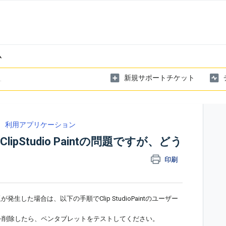
ム
新規サポートチケット
利用アプリケーション
Studio Paintの問題ですが、どう
印刷
トで問題が発生した場合は、以下の手順でClip StudioPaintのユーザー
を削除したら、ペンタブレットをテストしてください。