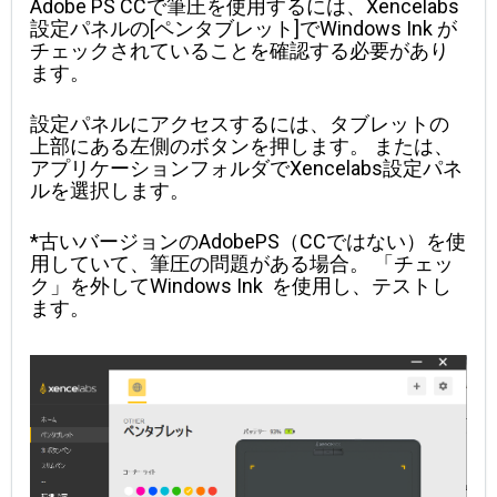
Adobe PS CCで筆圧を使用するには、Xencelabs
設定パネルの[ペンタブレット]でWindows Ink が
チェックされていることを確認する必要があり
ます。
設定パネルにアクセスするには、タブレットの
上部にある左側のボタンを押します。
または、
アプリケーションフォルダでXencelabs設定パネ
ルを選択します。
*古いバージョンのAdobePS（CCではない）を使
用していて、筆圧の問題がある場合。
「チェッ
ク」を外して
Windows Ink 
 を使用し、テストし
ます。