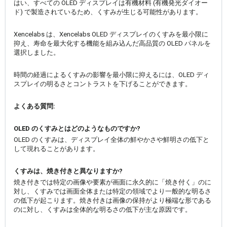
はい、すべての OLED ディスプレイは有機材料 (有機発光ダイオー
ド) で製造されているため、くすみが生じる可能性があります。
Xencelabs は、Xencelabs OLED ディスプレイのくすみを最小限に
抑え、寿命を最大化する機能を組み込んだ高品質の OLED パネルを
選択しました。
時間の経過によるくすみの影響を最小限に抑えるには、OLED ディ
スプレイの明るさとコントラストを下げることができます。
よくある質問:
OLED のくすみとはどのようなものですか?
OLED のくすみは、ディスプレイ全体の鮮やかさや鮮明さの低下と
して現れることがあります。
くすみは、焼き付きと異なりますか?
焼き付きでは特定の画像や要素が画面に永久的に「焼き付く」のに
対し、くすみでは画面全体または特定の領域でより一般的な明るさ
の低下が起こります。焼き付きは画像の保持がより極端な形である
のに対し、くすみは全体的な明るさの低下が主な原因です。