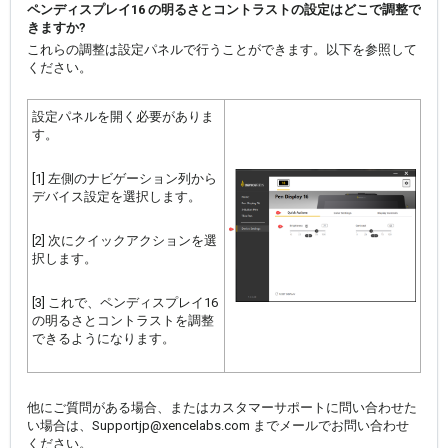
ペンディスプレイ16 の明るさとコントラストの設定はどこで調整で
きますか?
これらの調整は設定パネルで行うことができます。以下を参照して
ください。
設定パネルを開く必要がありま
す。
[1] 左側のナビゲーション列から
デバイス設定を選択します。
[2] 次にクイックアクションを選
択します。
[3] これで、ペンディスプレイ16
の明るさとコントラストを調整
できるようになります。
他にご質問がある場合、またはカスタマーサポートに問い合わせた
い場合は、Supportjp@xencelabs.com までメールでお問い合わせ
ください。