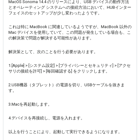
MacOS Sonoma 14.4 のリリースにより、USB デバイスの動作方法
とオペレーティング システムへの接続方法において、HUBインター
フェイスのセットアップが少し変わったようです。
これは特に MacBook に関連しているようですが、MacBook 以外の
Mac デバイスを使用していて、この問題が発生している場合も、こ
の解決策で問題が解決する可能性があります。
解決策として、次のことを行う必要があります。
1.[Apple] > [システム設定] > [プライバシーとセキュリティ] > [アクセ
サリの接続を許可] > [毎回確認する] をクリックします。
2.USB機器（タブレット）の電源を切り、USBケーブルを抜きま
す。
3.Macを再起動します。
4.デバイスを再接続し、電源を入れます。
以上を行うことにより、起動して実行できるようになります。