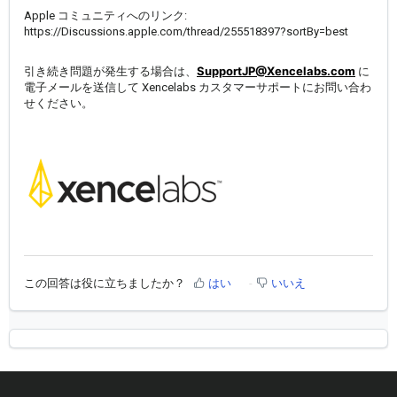
Apple コミュニティへのリンク:
https://Discussions.apple.com/thread/255518397?sortBy=best
SupportJP@Xencelabs.com
引き続き問題が発生する場合は、
に
電子メールを送信して Xencelabs カスタマーサポートにお問い合わ
せください。
この回答は役に立ちましたか？
はい
いいえ