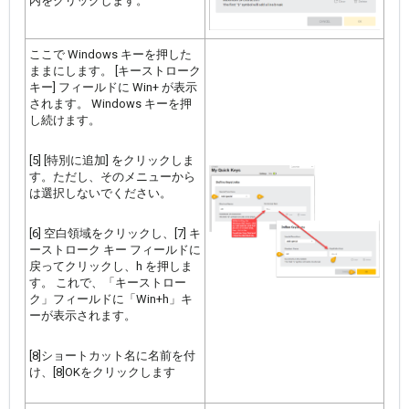
内をクリックします。
ここで Windows キーを押した
ままにします。 [キーストローク
キー] フィールドに Win+ が表示
されます。 Windows キーを押
し続けます。
[5] [特別に追加] をクリックしま
す。ただし、そのメニューから
は選択しないでください。
[6] 空白領域をクリックし、[7] キ
ーストローク キー フィールドに
戻ってクリックし、h を押しま
す。 これで、「キーストロー
ク」フィールドに「Win+h」キ
ーが表示されます。
[8]ショートカット名に名前を付
け、[8]OKをクリックします