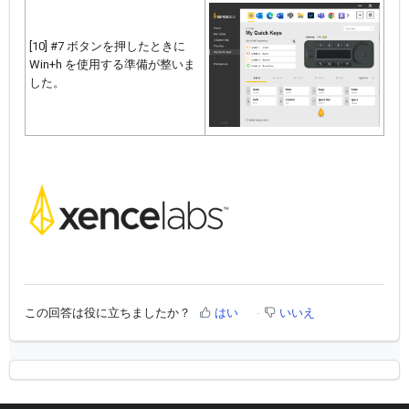
[10] #7 ボタンを押したときに
Win+h を使用する準備が整いま
した。
この回答は役に立ちましたか？
はい
いいえ