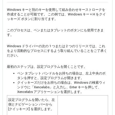
Windows キーと別のキーを使用して組み合わせキーストロークを
作成することが可能です。 この例では、Windows キー + H をクイ
ッキーズ ボタンに割り当てます。
このプロセスは、ペンまたはタブレットのボタンにも使用できま
す。
Windows ドライバーの次の 1 つまたは 2 つのリリースでは、これ
をより流動的なプロセスにするよう取り組んでいることをご了承く
ださい。
最初のステップは、設定プログラムを開くことです。
ペン タブレット バンドルをお持ちの場合は、左上中央のボ
タンを押すと、設定プログラムが開きます。
クイッキーズだけをお持ちの場合は、Windows の検索ウィ
ンドウに「Xencelabs」と入力し、Enter キーを押して、
Xencelabs アプリケーションを選択します。
設定プログラムを開いたら、左
側とナビゲーション バーから
[クイッキーズ] を選択します。