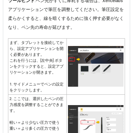
ツールヒント
:ペン先がすぐに摩耗する場合は、Xencelabs
アプリケーションで筆圧を調整してください。筆圧設定を
柔らかくすると、線を暗くするために強く押す必要がなく
なり、ペン先の寿命が延びます。
まず、タブレットを接続してか
ら、設定アプリケーションを開
く必要があります。
これを行うには、[左中央] ボタ
ンをクリックすると、設定アプ
リケーションが開
きます。
1. サイドメニューでペンの設定
をクリックします。
2. ここでは、選択したペン
の圧
力感度を調整することができま
す。
軽い＝より少ない
圧力で使う
重い＝より多くの圧力で使う