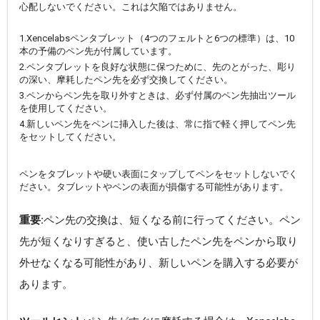
心配しないでください。これは欠陥ではありません。
1.Xencelabsペンタブレット（4つのフェルトと6つの標準）は、10
本の予備のペン先が付属しています。
2.ペンタブレットを良好な状態に保つために、先のとがった、彫り
の深い、摩耗したペン先を必ず交換してください。
3.ペンからペン先を取り外すときは、必ず付属のペン先抽出ツール
を使用してください。
4.新しいペン先をペンに挿入した後は、常に指で軽く押してペン先
をセットしてください。
ペンをタブレットや硬い表面にタップしてペンをセットしないでく
ださい。タブレットやペンの表面が損傷する可能性があります。
重要:
ペン先の交換は、短くなる前に行ってください。ペン
先が短くなりすぎると、使い古したペン先をペンから取り
外せなくなる可能性があり、新しいペンを購入する必要が
あります。