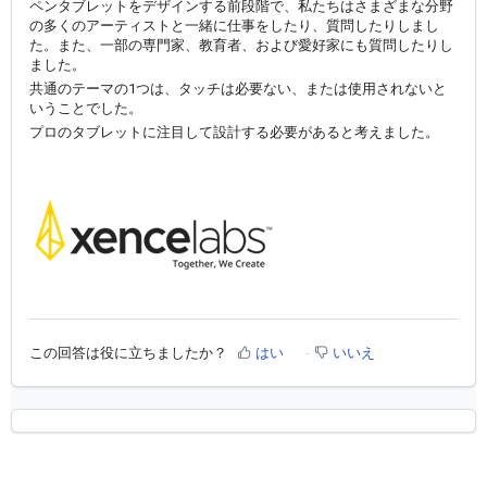
ペンタブレットをデザインする前段階で、私たちはさまざまな分野
の多くのアーティストと一緒に仕事をしたり、質問したりしまし
た。また、一部の専門家、教育者、および愛好家にも質問したりし
ました。
共通のテーマの1つは、タッチは必要ない、または使用されないと
いうことでした。
プロのタブレットに注目して設計する必要があると考えました。
この回答は役に立ちましたか？
はい
いいえ