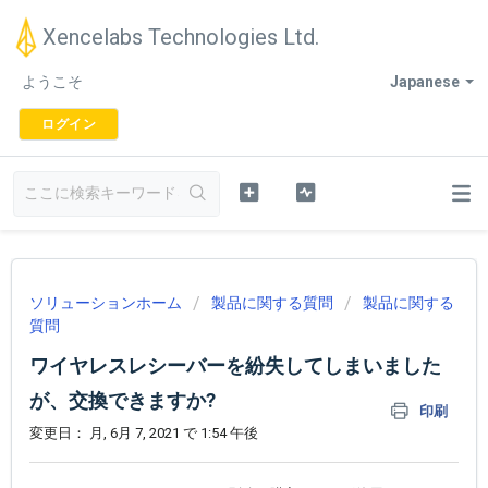
Xencelabs Technologies Ltd.
ようこそ
Japanese
ログイン
ソリューションホーム
製品に関する質問
製品に関する
質問
ワイヤレスレシーバーを紛失してしまいました
が、交換できますか?
印刷
変更日： 月, 6月 7, 2021 で 1:54 午後