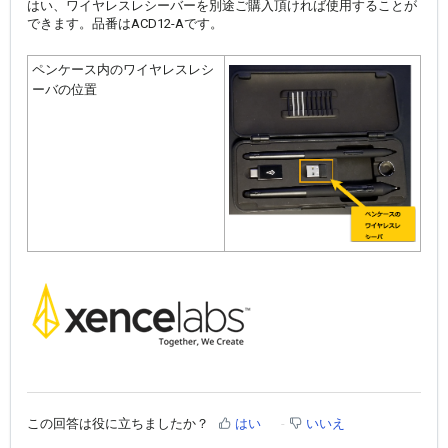
はい、ワイヤレスレシーバーを別途ご購入頂ければ使用することが
できます。品番はACD12-Aです。
ペンケース内のワイヤレスレシ
ーバの位置
この回答は役に立ちましたか？
はい
いいえ