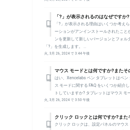
「?」が表示されるのはなぜですか?
「?」が表示される理由はいくつか考えら
ーションがアンインストールされたこと
ンを更新して新しいバージョンとフォル
「?」を生成します。 ...
火, 3月 26, 2024 で 3:44 午後
マウス モードとは何ですか?またそ
はい、Xencelabs ペン タブレットは
ス モードに関する FAQ をいくつか紹
トしていますか? タブレットはマウス モードをサ
火, 3月 26, 2024 で 3:50 午後
クリック ロックとは何ですか?また
クリック ロックは、設定パネルのマウス 