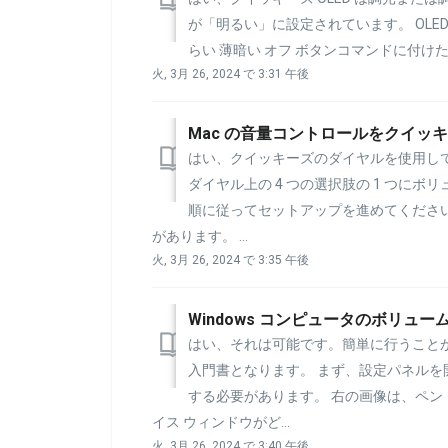
が「明るい」に設定されています。 OLED
らい 薄暗い オフ ボタンコマンドに付け
火, 3月 26, 2024 で 3:31 午後
Mac の音量コントロールをクイッ
はい、クイッキーズのダイヤルを使用して
ダイヤル上の 4 つの選択肢の 1 つに
順に従ってセットアップを進めてください
があります。 ...
火, 3月 26, 2024 で 3:35 午後
はい、それは可能です。簡単に行うこと
入門書となります。 まず、設定パネルを
する必要があります。 右の画像は、ペン
イス ウィンドウがど...
火, 3月 26, 2024 で 3:40 午後