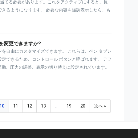
り当てる必要があります。これをアクティブにすると、長
できるようになります。 必要な内容を強調表示したら、も
を変更できますか?
を自由にカスタマイズできます。 これらは、ペン タブレ
定できるため、コントロール ボタンと呼ばれます。 デフ
の起動、圧力の調整、表示の切り替えに設定されています。
10
11
12
13
…
19
20
次へ »