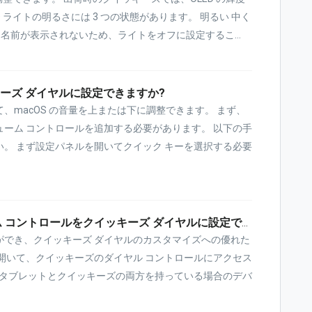
 ライトの明るさには 3 つの状態があります。 明るい 中く
た名前が表示されないため、ライトをオフに設定するこ...
キーズ ダイヤルに設定できますか?
、macOS の音量を上または下に調整できます。 まず、
ボリューム コントロールを追加する必要があります。 以下の手
。 まず設定パネルを開いてクイック キーを選択する必要
Windows コンピュータのボリューム コントロールをクイッキーズ ダイヤルに設定できますか?
ができ、クイッキーズ ダイヤルのカスタマイズへの優れた
開いて、クイッキーズのダイヤル コントロールにアクセス
 タブレットとクイッキーズの両方を持っている場合のデバ