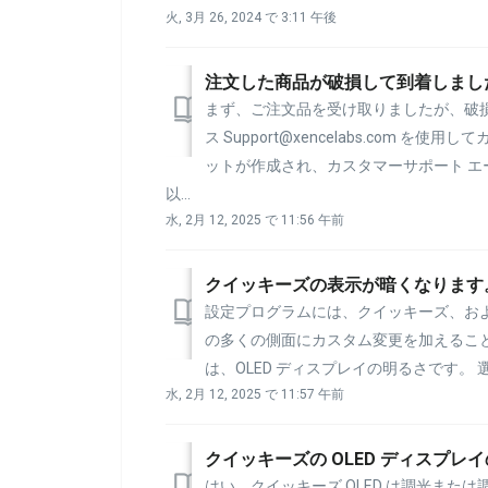
火, 3月 26, 2024 で 3:11 午後
注文した商品が破損して到着しまし
まず、ご注文品を受け取りましたが、破損
ス Support@xencelabs.com
ットが作成され、カスタマーサポート エ
以...
水, 2月 12, 2025 で 11:56 午前
クイッキーズの表示が暗くなります
設定プログラムには、クイッキーズ、および 
の多くの側面にカスタム変更を加えること
は、OLED ディスプレイの明るさです。 選択
水, 2月 12, 2025 で 11:57 午前
クイッキーズの OLED ディスプレ
はい、クイッキーズ OLED は調光または