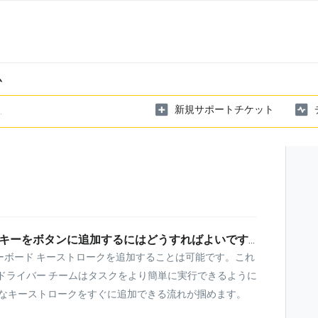
ム
新規サポートチケット
2 つのコントロール キーと 3 番目のキーをボタンに追加するにはどうすればよいですか?
のキーボード キーストロークを追加することは可能です。これ
ドライバー チームはタスクをより簡単に実行できるように
要なキーストロークをすぐに追加できる流れが掴めます。