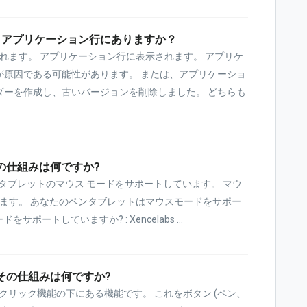
 アプリケーション行にありますか？
れます。 アプリケーション行に表示されます。 アプリケ
が原因である可能性があります。 または、アプリケーショ
ダーを作成し、古いバージョンを削除しました。 どちらも
の仕組みは何ですか?
ペン タブレットのマウス モードをサポートしています。 マウ
介します。 あなたのペンタブレットはマウスモードをサポー
ポートしていますか? : Xencelabs ...
その仕組みは何ですか?
クリック機能の下にある機能です。 これをボタン (ペン、