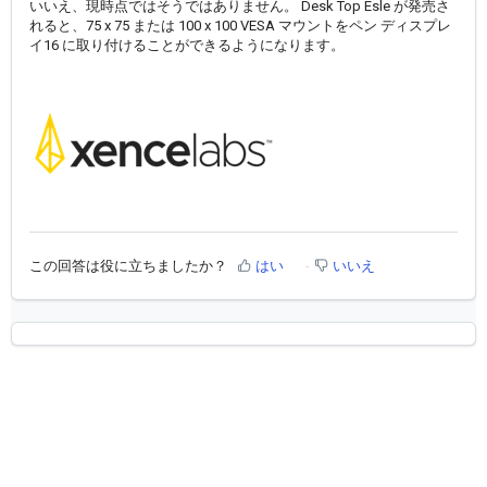
いいえ、現時点ではそうではありません。 Desk Top Esle が発売さ
れると、75 x 75 または 100 x 100 VESA マウントをペン ディスプレ
イ16 に取り付けることができるようになります。
この回答は役に立ちましたか？
はい
いいえ