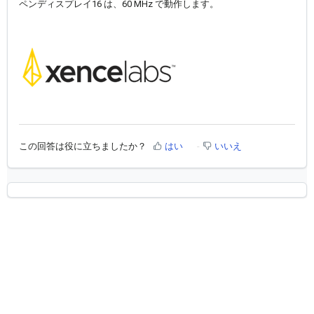
ペンディスプレイ16 は、60 MHz で動作します。
この回答は役に立ちましたか？
はい
いいえ