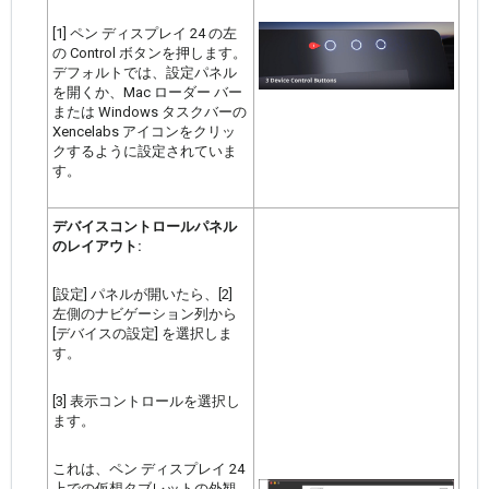
[1] ペン ディスプレイ 24 の左
の Control ボタンを押します。
デフォルトでは、設定パネル
を開くか、Mac ローダー バー
または Windows タスクバーの
Xencelabs アイコンをクリッ
クするように設定されていま
す。
デバイスコントロールパネル
のレイアウト:
[設定] パネルが開いたら、[2]
左側のナビゲーション列から
[デバイスの設定] を選択しま
す。
[3] 表示コントロールを選択し
ます。
これは、ペン ディスプレイ 24
上での仮想タブレットの外観