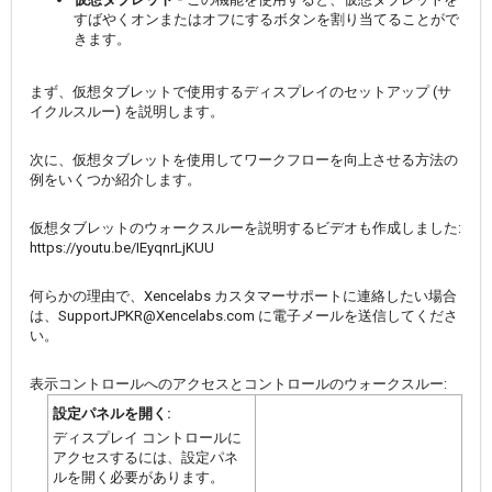
すばやくオンまたはオフにするボタンを割り当てることがで
きます。
まず、仮想タブレットで使用するディスプレイのセットアップ (サ
イクルスルー) を説明します。
次に、仮想タブレットを使用してワークフローを向上させる方法の
例をいくつか紹介します。
仮想タブレットのウォークスルーを説明するビデオも作成しました:
https://youtu.be/IEyqnrLjKUU
何らかの理由で、Xencelabs カスタマーサポートに連絡したい場合
は、SupportJPKR@Xencelabs.com に電子メールを送信してくださ
い。
表示コントロールへのアクセスとコントロールのウォークスルー:
設定パネルを開く:
ディスプレイ コントロールに
アクセスするには、設定パネ
ルを開く必要があります。