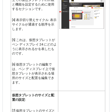
と機能を設定するために使用
するセクションです。
[4] 表示切り替えサイクル: 表示
サイクルが通過する順序を示
します。
[5] これは、仮想タブレットが
ペン ディスプレイ 24 にどのよ
うに表示されるかを表したも
のです。
[6] 仮想タブレットの編集で
は、ペン ディスプレイ上で仮
想タブレットが表示される場
所のサイズと配置を編集でき
ます。
仮想タブレットのサイズと配
置の設定:
[7] 仮想タブレットのサイズと