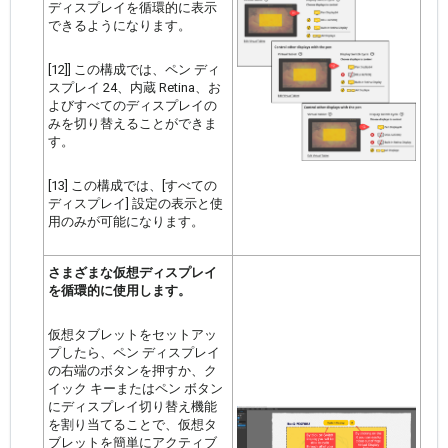
ディスプレイを循環的に表示
できるようになります。
[12]] この構成では、ペン ディ
スプレイ 24、内蔵 Retina、お
よびすべてのディスプレイの
みを切り替えることができま
す。
[13] この構成では、[すべての
ディスプレイ] 設定の表示と使
用のみが可能になります。
さまざまな仮想ディスプレイ
を循環的に使用します。
仮想タブレットをセットアッ
プしたら、ペン ディスプレイ
の右端のボタンを押すか、ク
イック キーまたはペン ボタン
にディスプレイ切り替え機能
を割り当てることで、仮想タ
ブレットを簡単にアクティブ