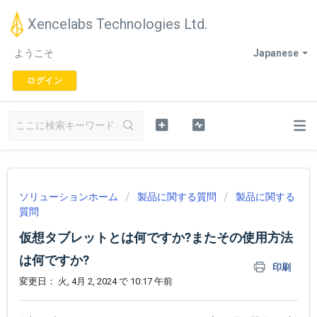
Xencelabs Technologies Ltd.
ようこそ
Japanese
ログイン
ソリューションホーム
製品に関する質問
製品に関する
質問
仮想タブレットとは何ですか?またその使用方法
は何ですか?
印刷
変更日： 火, 4月 2, 2024 で 10:17 午前