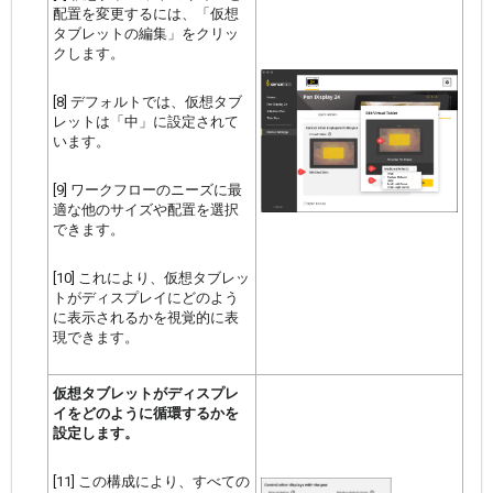
配置を変更するには、「仮想
タブレットの編集」をクリッ
クします。
[8] デフォルトでは、仮想タブ
レットは「中」に設定されて
います。
[9] ワークフローのニーズに最
適な他のサイズや配置を選択
できます。
[10] これにより、仮想タブレッ
トがディスプレイにどのよう
に表示されるかを視覚的に表
現できます。
仮想タブレットがディスプレ
イをどのように循環するかを
設定します。
[11] この構成により、すべての