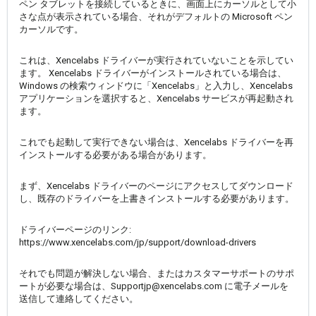
ペン タブレットを接続しているときに、画面上にカーソルとして小
さな点が表示されている場合、それがデフォルトの Microsoft ペン
カーソルです。
これは、Xencelabs ドライバーが実行されていないことを示してい
ます。 Xencelabs ドライバーがインストールされている場合は、
Windows の検索ウィンドウに「Xencelabs」と入力し、Xencelabs
アプリケーションを選択すると、Xencelabs サービスが再起動され
ます。
これでも起動して実行できない場合は、Xencelabs ドライバーを再
インストールする必要がある場合があります。
まず、Xencelabs ドライバーのページにアクセスしてダウンロード
し、既存のドライバーを上書きインストールする必要があります。
ドライバーページのリンク:
https://www.xencelabs.com/jp/support/download-drivers
それでも問題が解決しない場合、またはカスタマーサポートのサポ
ートが必要な場合は、Supportjp@xencelabs.com に電子メールを
送信して連絡してください。