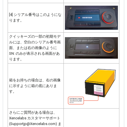
[4] シリアル番号はこのようにな
ります。
クイッキーズの一部の初期モデ
ルには、空白のシリアル番号画
面、または右の画像のように
SN: のみが表示される画面があ
ります。
箱をお持ちの場合は、右の画像
に示すように箱の底にありま
す。
さらにご質問がある場合は、
Xencelabs カスタマーサポート
(Supportjp@Xencelabs.com) ま