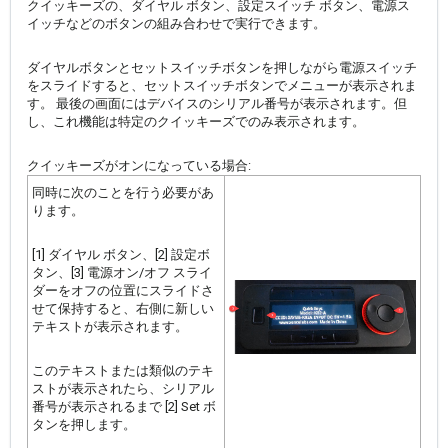
クイッキーズの、ダイヤル ボタン、設定スイッチ ボタン、電源ス
イッチなどのボタンの組み合わせで実行できます。
ダイヤルボタンとセットスイッチボタンを押しながら電源スイッチ
をスライドすると、セットスイッチボタンでメニューが表示されま
す。 最後の画面にはデバイスのシリアル番号が表示されます。但
し、これ機能は特定のクイッキーズでのみ表示されます。
クイッキーズがオンになっている場合:
同時に次のことを行う必要があ
ります。
[1] ダイヤル ボタン、[2] 設定ボ
タン、[3] 電源オン/オフ スライ
ダーをオフの位置にスライドさ
せて保持すると、右側に新しい
テキストが表示されます。
このテキストまたは類似のテキ
ストが表示されたら、シリアル
番号が表示されるまで [2] Set ボ
タンを押します。