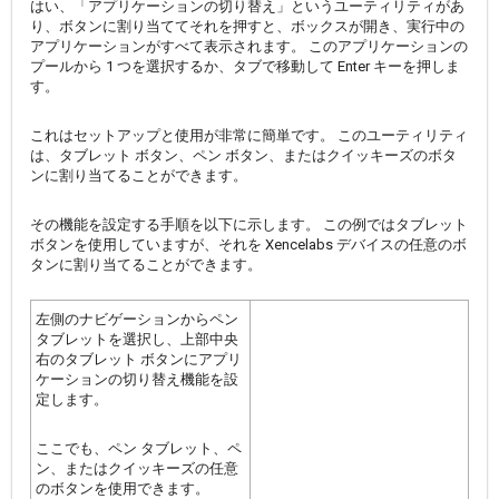
はい、「アプリケーションの切り替え」というユーティリティがあ
り、ボタンに割り当ててそれを押すと、ボックスが開き、実行中の
アプリケーションがすべて表示されます。 このアプリケーションの
プールから 1 つを選択するか、タブで移動して Enter キーを押しま
す。
これはセットアップと使用が非常に簡単です。 このユーティリティ
は、タブレット ボタン、ペン ボタン、またはクイッキーズのボタ
ンに割り当てることができます。
その機能を設定する手順を以下に示します。 この例ではタブレット
ボタンを使用していますが、それを Xencelabs デバイスの任意のボ
タンに割り当てることができます。
左側のナビゲーションからペン
タブレットを選択し、上部中央
右のタブレット ボタンにアプリ
ケーションの切り替え機能を設
定します。
ここでも、ペン タブレット、ペ
ン、またはクイッキーズの任意
のボタンを使用できます。