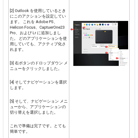
[2] Outlook を使用しているとき
にこのアクションを設定してい
ます。 これを Adobe PS、
Helicon Focus、CaptuerOne23
Pro、および Lr に追加しまし
た。 どのアプリケーションを使
用していても、アクティブ化さ
れます。
[3] 右ボタンのドロップダウン メ
ニューをクリックしました。
[4] そしてナビゲーションを選択
します。
[5] そして、ナビゲーション メニ
ューから、アプリケーションの
切り替えを選択しました。
これで準備は完了です。とても
簡単です。