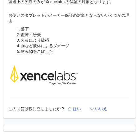
製造上の欠陥のみが Xencelabs の保証の対象となります。
お使いのタブレットがメーカー保証の対象とならないいくつかの理
由:
落下
盗難・紛失
火災により破損
雨など液体によるダメージ
飲み物をこぼした
この回答は役に立ちましたか？
はい
いいえ