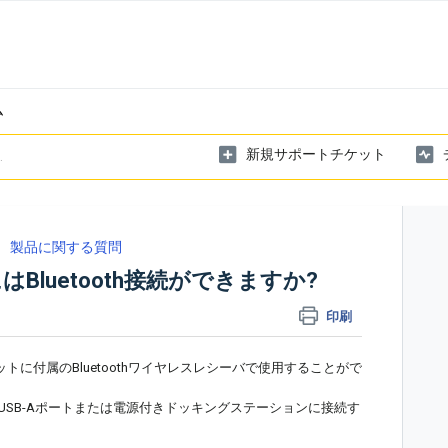
ム
新規サポートチケット
製品に関する質問
にはBluetooth接続ができますか?
印刷
レットに付属のBluetoothワイヤレスレシーバで使用することがで
USB-Aポートまたは電源付きドッキングステーションに接続す