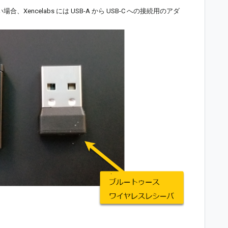
Xencelabs には USB-A から USB-C への接続用のアダ