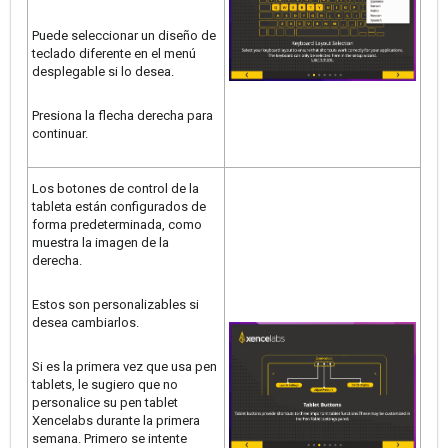
Puede seleccionar un diseño de
teclado diferente en el menú
desplegable si lo desea.
Presiona la flecha derecha para
continuar.
Los botones de control de la
tableta están configurados de
forma predeterminada, como
muestra la imagen de la
derecha.
Estos son personalizables si
desea cambiarlos.
Si es la primera vez que usa pen
tablets, le sugiero que no
personalice su pen tablet
Xencelabs durante la primera
semana. Primero se intente