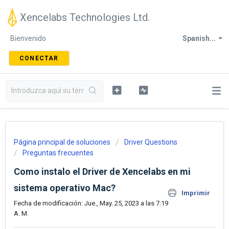
Xencelabs Technologies Ltd.
Bienvenido
Spanish...
CONECTAR
Página principal de soluciones
Driver Questions
Preguntas frecuentes
Como instalo el Driver de Xencelabs en mi
sistema operativo Mac?
Imprimir
Fecha de modificación: Jue., May. 25, 2023 a las 7:19
A. M.