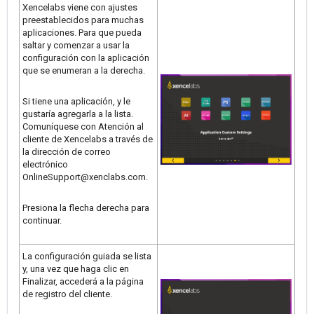
Xencelabs viene con ajustes
preestablecidos para muchas
aplicaciones. Para que pueda
saltar y comenzar a usar la
configuración con la aplicación
que se enumeran a la derecha.
Si tiene una aplicación, y le
gustaría agregarla a la lista.
Comuníquese con Atención al
cliente de Xencelabs a través de
la dirección de correo
electrónico
OnlineSupport@xenclabs.com.
Presiona la flecha derecha para
continuar.
La configuración guiada se lista
y, una vez que haga clic en
Finalizar, accederá a la página
de registro del cliente.