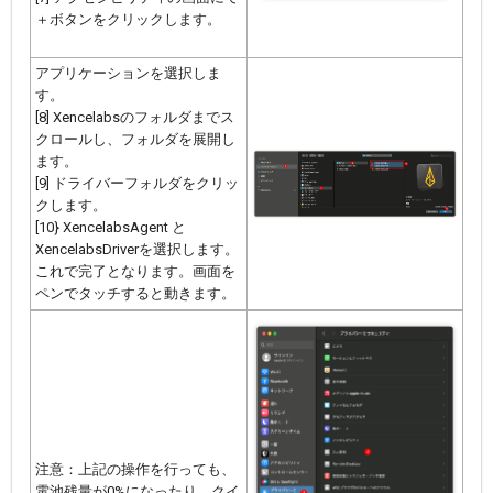
＋ボタンをクリックします。
アプリケーションを選択しま
す。
[8] Xencelabsのフォルダまでス
クロールし、フォルダを展開し
ます。
[9] ドライバーフォルダをクリッ
クします。
[10} XencelabsAgent と
XencelabsDriverを選択します。
これで完了となります。画面を
ペンでタッチすると動きます。
注意：上記の操作を行っても、
電池残量が0%になったり、クイ