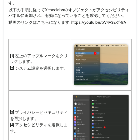
す。
以下の手順に従ってXencelabsのオブジェクトがアクセシビリティ
パネルに追加され、有効になっていることを確認してください。
動画のリンクはこちらになります:
https://youtu.be/bV4V3EKfRrA
[1] 左上のアップルマークをクリ
ックします。
[2] システム設定を選択します。
[3] プライバシーとセキュリティ
を選択します。
[4] アクセシビリティを選択しま
す。