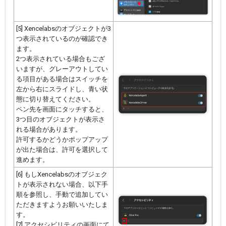
[5] Xencelabsのオブジェクトが3
つ表示されているのが確認でき
ます。
2つ表示されている場合もござ
いますが、グレーアウトしてい
る項目がある場合はスイッチを
左から右にスライドし、青い状
態に切り替えてください。
ペン先を画面にタッチすると、
3つ目のオブジェクトが表示さ
れる場合があります。
許可するかどうかポップアップ
が出た場合は、許可を選択して
進めます。
[6] もしXencelabsのオブジェク
トが表示されない場合、以下手
順を参照し、手動で追加してい
ただきますようお願いいたしま
す。
[7] アクセシビリティの画面にて