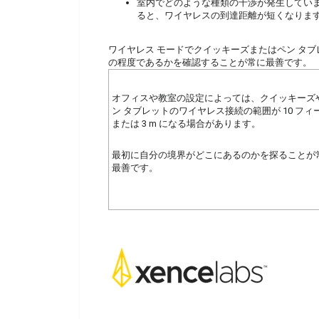
室内でどのような種類の干渉が発生しています
ると、ワイヤレスの到達距離が短くなりま
ワイヤレス モードでクイッキーズまたはペン タ
の程度であるかを確認することが常に最善です。
オフィスや教室の設定によっては、クイッキーズ
ン タブレットのワイヤレス接続の範囲が 10 フィ
または 3 m になる場合があります。
最初に自分の境界がどこにあるのかを探ることが
最善です。