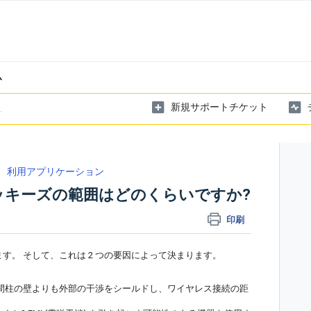
ム
新規サポートチケット
利用アプリケーション
ッキーズの範囲はどのくらいですか?
印刷
ります。 そして、これは 2 つの要因によって決まります。
間柱の壁よりも外部の干渉をシールドし、ワイヤレス接続の距