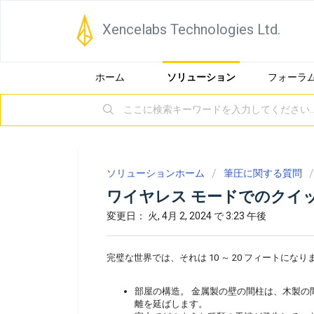
Xencelabs Technologies Ltd.
ホーム
ソリューション
フォーラ
ソリューションホーム
筆圧に関する質問
ワイヤレス モードでのクイ
変更日： 火, 4月 2, 2024 で 3:23 午後
完璧な世界では、それは 10 ～ 20 フィートにな
部屋の構造。 金属製の壁の間柱は、木製の
離を延ばします。