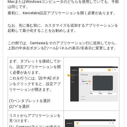
MacまたはWindowsコンピュータのどちらを使用していても、手順
は同じです。
最初に、Xencelabs設定アプリケーションを開く必要があります。
なお、先に進む前に、カスタマイズを追加するアプリケーションを
起動して最小化することをお勧めします。
この例では、Camtasiaをそのアプリケーション行に追加してから、
上部の中央右ボタンを[ツール]パネルの表示/非表示に変更します。
まず、タブレットを接続してか
ら、設定アプリケーションを開
く必要があります。
これを行うには、[左中央] ボタ
ンをクリックすると、設定アプ
リケーションが開
きます。
(1)ペンタブレット
を選択
(2)"+"を選択
リストからアプリケーションを
見つけます。
(1）Camtasiaアイコンが表示さ