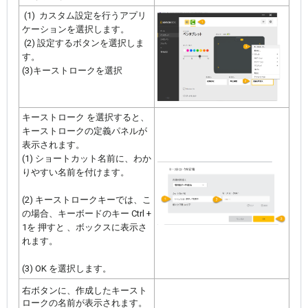
(1)
カスタム設定を行うアプリ
ケーションを選択します。
(2)
設定するボタンを選択
しま
す。
(3)キーストローク
を選択
キーストローク を選択すると、
キーストロークの定義パネルが
表示されます。
(1)
ショートカット名前に、わか
りやすい名前を付
けます。
(2)
キーストロークキーでは、こ
の場合、キーボードのキー Ctrl +
1
を
押すと
、ボックスに表示
さ
れます。
(3) OK を選択します。
右ボタンに、作成したキースト
ロークの名前が表示されます。