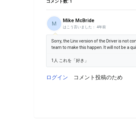
コメント数: 1
Mike McBride
M
はこう言いました：
4年前
Sorry, the Linx version of the Driver is not 
team to make this happen. It will not be a qu
1人 これを「好き」
ログイン
コメント投稿のため