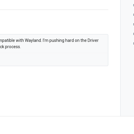
compatible with Wayland. I'm pushing hard on the Driver
ick process.