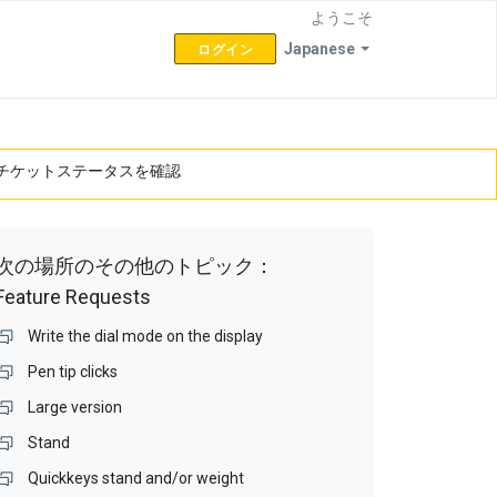
ようこそ
Japanese
ログイン
チケットステータスを確認
次の場所のその他のトピック：
Feature Requests
Write the dial mode on the display
Pen tip clicks
Large version
Stand
Quickkeys stand and/or weight