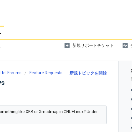
ム
新規サポートチケット
Ltd. Forums
Feature Requests
新規トピックを開始
ys
th something like XKB or Xmodmap in GNU+Linux? Under