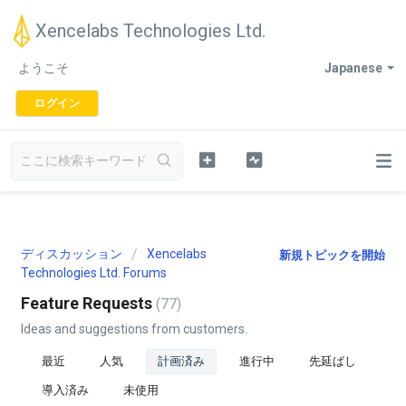
Xencelabs Technologies Ltd.
ようこそ
Japanese
ログイン
ディスカッション
Xencelabs
新規トピックを開始
Technologies Ltd. Forums
Feature Requests
77
Ideas and suggestions from customers.
最近
人気
計画済み
進行中
先延ばし
導入済み
未使用