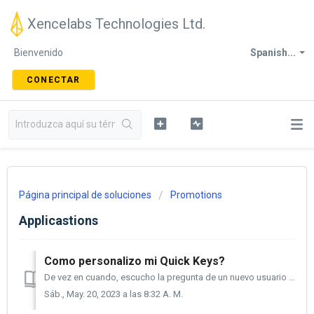
Xencelabs Technologies Ltd.
Bienvenido
Spanish...
CONECTAR
Página principal de soluciones
Promotions
Applicastions
Como personalizo mi Quick Keys?
De vez en cuando, escucho la pregunta de un nuevo usuario que acaba de comprar las teclas rápidas de Xencelabs; ¿Para qué se usan el dial y los botones en m...
Sáb., May. 20, 2023 a las 8:32 A. M.