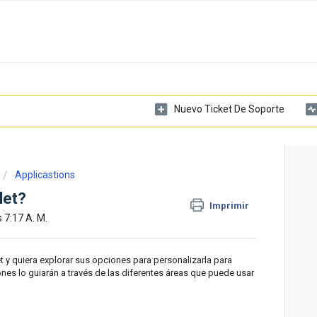
Nuevo Ticket De Soporte
Applicastions
let?
Imprimir
 7:17 A. M.
t y quiera explorar sus opciones para personalizarla para
iones lo guiarán a través de las diferentes áreas que puede usar