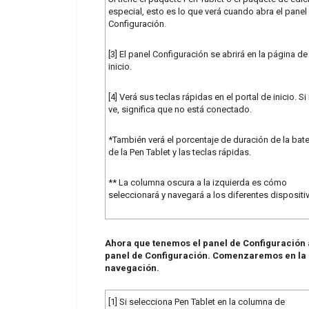
especial, esto es lo que verá cuando abra el panel
Configuración.
[3] El panel Configuración se abrirá en la página de
inicio.
[4] Verá sus teclas rápidas en el portal de inicio. Si
ve, significa que no está conectado.
*También verá el porcentaje de duración de la bate
de la Pen Tablet y las teclas rápidas.
** La columna oscura a la izquierda es cómo
seleccionará y navegará a los diferentes dispositi
Ahora que tenemos el panel de Configuración 
panel de Configuración. Comenzaremos en la p
navegación.
[1] Si selecciona Pen Tablet en la columna de