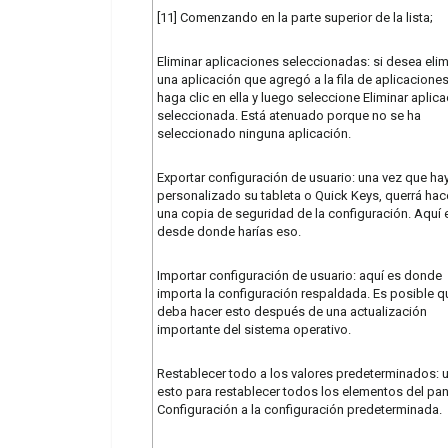
[11] Comenzando en la parte superior de la lista;
Eliminar aplicaciones seleccionadas: si desea elim
una aplicación que agregó a la fila de aplicaciones
haga clic en ella y luego seleccione Eliminar aplic
seleccionada. Está atenuado porque no se ha
seleccionado ninguna aplicación.
Exportar configuración de usuario: una vez que ha
personalizado su tableta o Quick Keys, querrá hac
una copia de seguridad de la configuración. Aquí 
desde donde harías eso.
Importar configuración de usuario: aquí es donde
importa la configuración respaldada. Es posible q
deba hacer esto después de una actualización
importante del sistema operativo.
Restablecer todo a los valores predeterminados: u
esto para restablecer todos los elementos del pan
Configuración a la configuración predeterminada.