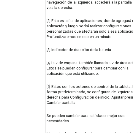
navegación de la izquierda, accederá a la pantalla
ve a la derecha.
[2] Esta es la fila de aplicaciones, donde agregará
aplicación y luego podrá realizar configuraciones
personalizadas que afectarán solo a esa aplicació
Profundizaremos en eso en un minuto.
[3] Indicador de duración de la batería.
[4] Luz de esquina: también llamada luz de área act
Estos se pueden configurar para cambiar con la
aplicación que está utilizando.
[5] Estos son los botones de control de la tableta.
forma predeterminada, se configuran de izquierda
derecha para Configuración de inicio, Ajustar pres
Cambiar pantalla.
Se pueden cambiar para satisfacer mejor sus
necesidades.