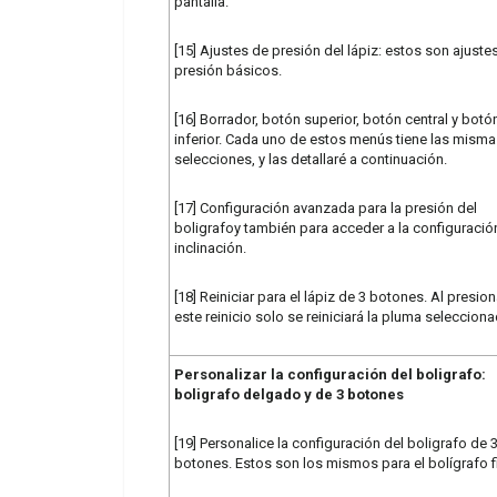
pantalla.
[15] Ajustes de presión del lápiz: estos son ajuste
presión básicos.
[16] Borrador, botón superior, botón central y botó
inferior. Cada uno de estos menús tiene las mism
selecciones, y las detallaré a continuación.
[17] Configuración avanzada para la presión del
boligrafoy también para acceder a la configuració
inclinación.
[18] Reiniciar para el lápiz de 3 botones. Al presion
este reinicio solo se reiniciará la pluma selecciona
Personalizar la configuración del boligrafo:
boligrafo delgado y de 3 botones
[19] Personalice la configuración del boligrafo de 
botones. Estos son los mismos para el bolígrafo f