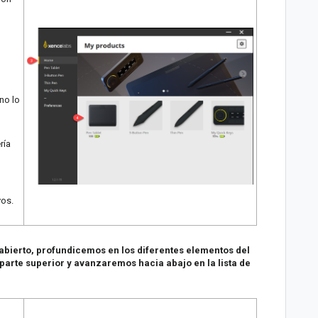
 no lo
ría
vos.
abierto, profundicemos en los diferentes elementos del
arte superior y avanzaremos hacia abajo en la lista de