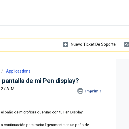
Nuevo Ticket De Soporte
Applicastions
 pantalla de mi Pen display?
:27 A. M.
Imprimir
r el paño de microfibra que vino con tu Pen Display.
a continuación para rociar ligeramente en un paño de