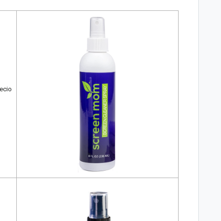
recio