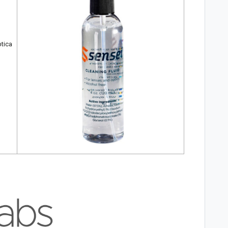
ptica