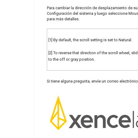
Para cambiar la dirección de desplazamiento de su
Configuración del sistema y luego seleccione Mouse
para más detalles.
[1] By default, the scroll setting is set to Natural.
[2] To reverse that direction of the scroll wheel, slid
to the off or gray position.
Si tiene alguna pregunta, envíe un correo electróni