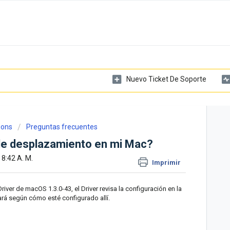
Nuevo Ticket De Soporte
ions
Preguntas frecuentes
 de desplazamiento en mi Mac?
 8:42 A. M.
Imprimir
 Driver de macOS 1.3.0-43, el Driver revisa la configuración en la
rá según cómo esté configurado allí.