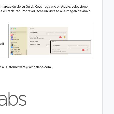
 marcación de su Quick Keys haga clic en Apple, seleccione
 o Track Pad. Por favor, eche un vistazo a la imagen de abajo
e it
co a
CustomerCare@xencelabs.com
.