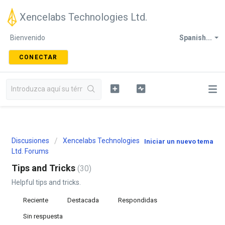
Xencelabs Technologies Ltd.
Bienvenido
Spanish...
CONECTAR
Discusiones
Xencelabs Technologies
Iniciar un nuevo tema
Ltd. Forums
Tips and Tricks
30
Helpful tips and tricks.
Reciente
Destacada
Respondidas
Sin respuesta