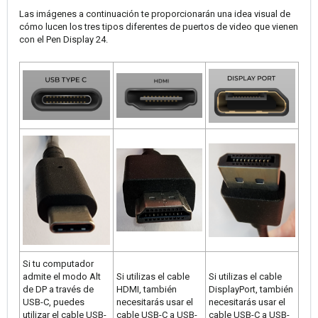
Las imágenes a continuación te proporcionarán una idea visual de
cómo lucen los tres tipos diferentes de puertos de video que vienen
con el Pen Display 24.
Si tu computador
admite el modo Alt
Si utilizas el cable
Si utilizas el cable
de DP a través de
HDMI, también
DisplayPort, también
USB-C, puedes
necesitarás usar el
necesitarás usar el
utilizar el cable USB-
cable USB-C a USB-
cable USB-C a USB-