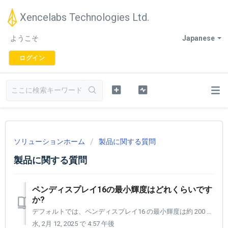
Xencelabs Technologies Ltd.
ようこそ
Japanese
ログイン
ソリューションホーム
製品に関する質問
製品に関する質問
ペンディスプレイ16の最小輝度はどれくらいです
か?
デフォルトでは、ペンディスプレイ16 の最小輝度は約 200 cd/m2 です。設定パネルを使用して、これを 70 cd/m2 から最大 300 cd/m2 まで調整でき、環境内のニーズに合わせて輝度を調整できます。 ケーブルを 1 本接続すると、最大輝度は約 170 cd/m2 になります。 ...
水, 2月 12, 2025 で 4:57 午後