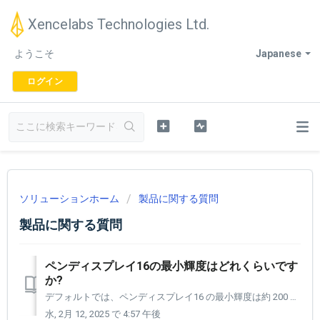
Xencelabs Technologies Ltd.
ようこそ
Japanese
ログイン
ソリューションホーム
製品に関する質問
製品に関する質問
ペンディスプレイ16の最小輝度はどれくらいです
か?
デフォルトでは、ペンディスプレイ16 の最小輝度は約 200 cd/m2 です。設定パネルを使用して、これを 70 cd/m2 から最大 300 cd/m2 まで調整でき、環境内のニーズに合わせて輝度を調整できます。 ケーブルを 1 本接続すると、最大輝度は約 170 cd/m2 になります。 ...
水, 2月 12, 2025 で 4:57 午後