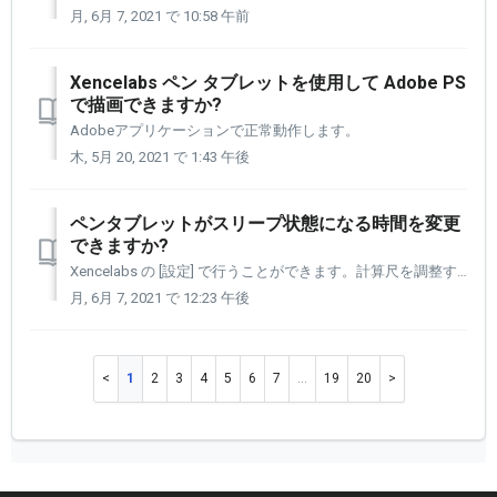
月, 6月 7, 2021 で 10:58 午前
Xencelabs ペン タブレットを使用して Adobe PS
で描画できますか?
Adobeアプリケーションで正常動作します。
木, 5月 20, 2021 で 1:43 午後
ペンタブレットがスリープ状態になる時間を変更
できますか?
Xencelabs の [設定] で行うことができます。計算尺を調整することで、タブレットがスリープ状態になる時間を短縮したり、アクティブなままの時間を延長したりできます。 設定にアクセスするには、タブレットの上部中央にある左のタブレットボタンをクリックします。Windows ユーザーの場合は、Wind...
月, 6月 7, 2021 で 12:23 午後
1
2
3
4
5
6
7
…
19
20