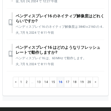
金, 5月 24, 2024 で 12:27 午後
ペンディスプレイ16 のネイティブ解像度はどれく
らいですか?
ペンディスプレイ16 のネイティブ解像度は 3840 x 2160 の 4K です。 ただし、以下に示す解像度に設定することもできます。 800x600@60Hz (SVGA) 1024x768@60Hz (XGA) 1280x720@60Hz (HD) 1280x1024@60Hz (SXGA...
火, 7月 9, 2024 で 8:11 午前
ペンディスプレイ16 はどのようなリフレッシュ
レートで動作しますか?
ペンディスプレイ16 は、60 MHz で動作します。
火, 7月 9, 2024 で 8:11 午前
1
2
…
13
14
15
16
17
18
19
20