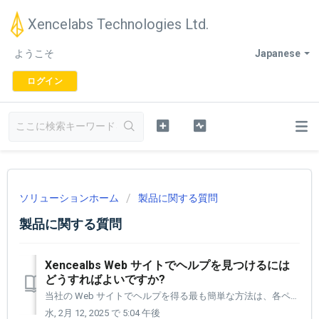
Xencelabs Technologies Ltd.
ようこそ
Japanese
ログイン
ソリューションホーム
製品に関する質問
製品に関する質問
Xencealbs Web サイトでヘルプを見つけるには
どうすればよいですか?
当社の Web サイトでヘルプを得る最も簡単な方法は、各ページの右下隅にある黄色のヘルプ アイコンをクリックすることです。 これにより、よくある質問やカスタマーサポートに電子メールで簡単にアクセスできるようになります。 [1] 各ページの右下隅にあるヘルプアイコンをクリックすると、ヘルプが展開されます...
水, 2月 12, 2025 で 5:04 午後