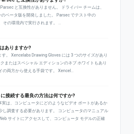
バーは Parsec と互換性がありません。 ドライバー チームは、
イバーのベータ版を開発しました。 Parsec でテスト中の
、その環境内で実行されます。 ...
表はありますか?
celabs Drawing Gloves には 3 つのサイズがあり
ックまたはスペシャル エディションのネブ ホワイトもあり
方から使える手袋です。 Xencel...
タに接続する最良の方法は何ですか?
事実は、コンピュータにどのようなビデオ ポートがあるか
少し調査する必要があります。 コンピュータのマニュアル
eb サイトにアクセスして、コンピュータ モデルの正確