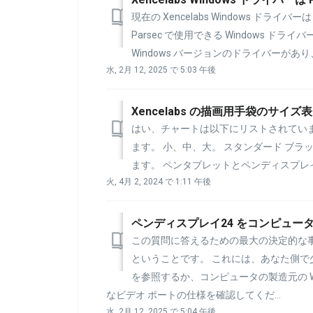
現在の Xencelabs Windows ドライ
Parsec で使用できる Windows ドラ
Windows バージョンのドライバーがあり
水, 2月 12, 2025 で 5:03 午後
Xencelabs の描画用手袋のサイズ
はい、チャートは以下にリストされています。 Xen
ます。 小、中、大。 スタンダード ブラ
ます。 ペンタブレットとペンディスプレイの両
火, 4月 2, 2024 で 1:11 午後
ペンディスプレイ24 をコンピュー
この質問に答えるための最大の決定的な
ということです。 これには、あなた側で
を参照するか、コンピュータの製造元の W
なビデオ ポートの仕様を確認してくだ...
水, 2月 12, 2025 で 5:04 午後