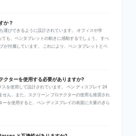
すか？
持ち運びできるように設計されています。 オフィスや学
っても、ペンタブレットの動きに感動するでしょう。 すべ
ーブが付属しています。 これにより、ペン タブレットとペ
テクターを使用する必要がありますか?
スを使用して設計されています。 ペン ディスプレイ 24
ません。また、スクリーン プロテクターの使用も推奨され
ターを使用すると、ペン ディスプレイの表面に大量のぎら
は Parsec と互換性がありますか?