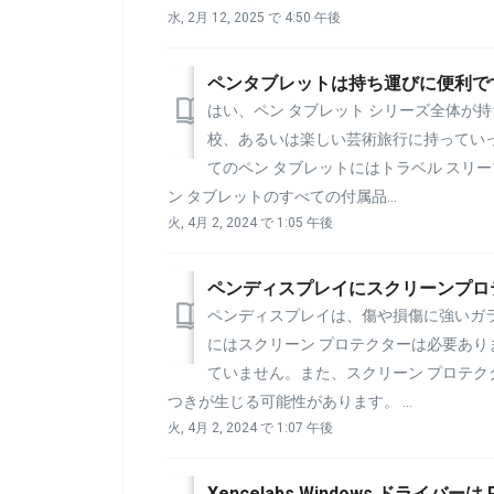
水, 2月 12, 2025 で 4:50 午後
ペンタブレットは持ち運びに便利で
はい、ペン タブレット シリーズ全体が
校、あるいは楽しい芸術旅行に持ってい
てのペン タブレットにはトラベル スリ
ン タブレットのすべての付属品...
火, 4月 2, 2024 で 1:05 午後
ペンディスプレイにスクリーンプロ
ペンディスプレイは、傷や損傷に強いガラ
にはスクリーン プロテクターは必要あり
ていません。また、スクリーン プロテク
つきが生じる可能性があります。 ...
火, 4月 2, 2024 で 1:07 午後
Xencelabs Windows ドライバー