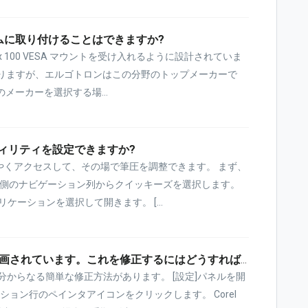
ームに取り付けることはできますか?
x 100 VESA マウントを受け入れるように設計されていま
ありますが、エルゴトロンはこの分野のトップメーカーで
jp/ どのメーカーを選択する場...
ィリティを設定できますか?
やくアクセスして、その場で筆圧を調整できます。 まず、
[1] 左側のナビゲーション列からクイッキーズを選択します。
リケーションを選択して開きます。 [...
Corel Painter 2023 で消しゴムが描画されています。これを修正するにはどうすればよいですか?
つの部分からなる簡単な修正方法があります。 [設定]パネルを開
ーション行のペインタアイコンをクリックします。 Corel