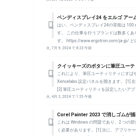
ペンディスプレイ24 をエルゴ ア
はい、ペンディスプレイ24の背面は 100 
す。 この仕事を行うブランドは数多く
す。 https://www.ergotron.com/ja-
火, 7月 9, 2024 で 8:23 午前
クイッキーズのボタンに筆圧ユーテ
これにより、筆圧ユーティリティにすば
Xencelabs 設定パネルを開きます。 
[2] 筆圧ユーティリティを設定したいアプ
火, 4月 2, 2024 で 1:25 午後
これは Windows の問題であり、2 
く必要があります。 [1] 次に、アプリケ