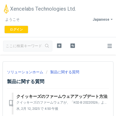
Xencelabs Technologies Ltd.
ようこそ
Japanese
ログイン
ソリューションホーム
製品に関する質問
製品に関する質問
クイッキーズのファームウェアアップデート方法
クイッキーズのファームウェアが、「K02-B 20220526」よりも以前のバージョンの場合、クイッキーズの電源がONにならない場合があります。 この動作の回避策は、クイッキーズのファームウェアを更新することです。 アップデート手順を以下に掲載しておりますので、該当するお客様は適用してください。...
水, 2月 12, 2025 で 4:50 午後