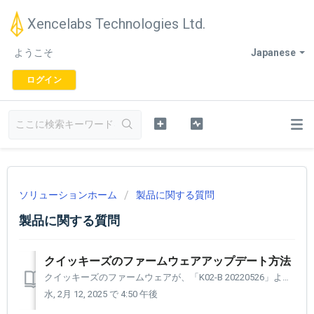
Xencelabs Technologies Ltd.
ようこそ
Japanese
ログイン
ソリューションホーム
製品に関する質問
製品に関する質問
クイッキーズのファームウェアアップデート方法
クイッキーズのファームウェアが、「K02-B 20220526」よりも以前のバージョンの場合、クイッキーズの電源がONにならない場合があります。 この動作の回避策は、クイッキーズのファームウェアを更新することです。 アップデート手順を以下に掲載しておりますので、該当するお客様は適用してください。...
水, 2月 12, 2025 で 4:50 午後