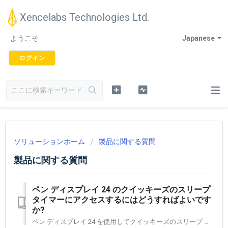
Xencelabs Technologies Ltd.
ようこそ
Japanese
ログイン
ソリューションホーム
製品に関する質問
製品に関する質問
ペン ディスプレイ 24 のクイッキーズのスリープ
タイマーにアクセスするにはどうすればよいです
か?
ペン ディスプレイ 24 を使用してクイッキーズのスリープ タイマーにアクセスするのは簡単です。 まず、クイッキーズがオンになっていることを確認し、ペン ディスプレイ 24 の右上隅にある左コントロール ボタンを押して設定パネルを開く必要があります。 次に、[2] ナビゲーション列からクイッキー...