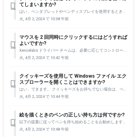
てしまいますか?
はい、ペンタブレットやペンディスプレイを使用するときにジュエリーを着用する場合は、細心の注意を払う必要があります。 ペン タブレットまたはペン ディスプレイの表面をこすれる金属は、時間の経過とともに表面に傷を付ける可能性があります。 ベストプラクティスは、タブレットと接触する可能性のあるジュエリーをすべ...
火, 4月 2, 2024 で 10:38 午前
マウスを 2 回同時にクリックするにはどうすれば
よいですか?
Xencelabs ドライバー チームは、必要に応じてコントロール キーの使用を追加するとともに、同時に使用する 2 つ以上のマウス クリックを選択できる機能を作成しました。 右+中クリックを使用してアクションを実行する 3D アプリケーションがあります。 また、[モディファー] ダイアログ ボックスを...
火, 4月 2, 2024 で 10:42 午前
クイッキーズを使用して Windows ファイル エク
スプローラーを開くことはできますか?
はい、できます。 クイッキーズをお持ちでない場合は、ペンボタンまたはペンタブレットの上部中央にあるボタンのいずれかに機能を割り当てることができます。 これにより、キーボードから手を離したり、クイッキーズに手を置いたりすることができます。 [1] Xencelabs 設定パネルを開き、左側のナビ...
火, 4月 2, 2024 で 10:44 午前
絵を描くときのペンの正しい持ち方は何ですか?
以下の提案に従ってペンを持ち始めることをお勧めします。 それに慣れたら、自分の好きな方法で快適に描けるさまざまなペンの持ち方を試してみましょう。 私はペンタブレットをマウスの代わりに使っています。 私はペンを持ちます (以下に示すように) は、日常のタスクでアプリケーション内を移動するときにペン...
火, 4月 2, 2024 で 10:48 午前