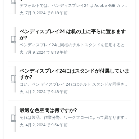
デフォルトでは、ペンディスプレイ24 は Adobe RGB カラー スペースに設定されています。 以下のカラー スペースがプリセットされており、ワークフローの要件に応じて、あるカラー スペースから別のカラー スペースに簡単に移動できます。 sRGB レック709 DCI P3 レック2...
火, 7月 9, 2024 で 8:18 午前
ペンディスプレイ24 は机の上に平らに置きます
か?
ペンディスプレイ24に同梱のチルトスタンドを使用すると、最低角度は約16度、最高角度は約72度になります。
火, 7月 9, 2024 で 8:18 午前
ペンディスプレイ24にはスタンドが付属していま
すか?
はい、ペン ディスプレイ 24 にはチルト スタンドが同梱されます。 約17度まで下げることができ、約72度まで上げることができます。
火, 4月 2, 2024 で 9:48 午前
最適な色空間は何ですか?
それは製品、作業分野、ワークフローによって異なります。 ペン ディスプレイ 24 の設定パネル内から選択できるプリセット カラー スペースをそれぞれ詳しく説明します。 色空間はまさに科学であり、それとともに発行される独自の言語があります。 ペン ディスプレイ 24 で使用されるこれらの単語やフレ...
火, 4月 2, 2024 で 9:54 午前