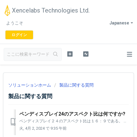
Xencelabs Technologies Ltd.
ようこそ
Japanese
ログイン
ソリューションホーム
製品に関する質問
製品に関する質問
ペンディスプレイ24のアスペクト比は何ですか?
ペンディスプレイ２４のアスペクト比は１６：９である。 これは最も一般的な標準の画面比率です。 これは幅 16 ユニット、高さ 9 ユニットを表し、ウルトラ HD の国際標準です。
火, 4月 2, 2024 で 9:35 午前