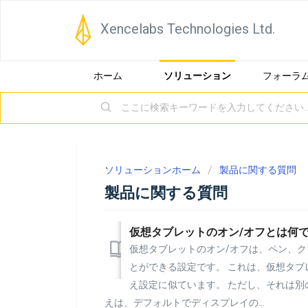
Xencelabs Technologies Ltd.
ホーム
ソリューション
フォーラ
ソリューションホーム
製品に関する質問
製品に関する質問
仮想タブレットのオン/オフとは何で
仮想タブレットのオン/オフは、ペン、
とができる設定です。 これは、仮想タ
え設定に似ています。 ただし、それは別
えは、デフォルトでディスプレイの...