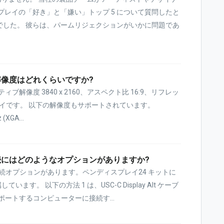
プレイの「好き」と「嫌い」トップ 5 について質問したと
ッチでした。 彼らは、パームリジェクションがいかに問題であ
解像度はどれくらいですか?
ティブ解像度 3840 x 2160、アスペクト比 16:9、リフレッ
ィスプレイです。 以下の解像度もサポートされています。
(XGA...
続にはどのようなオプションがありますか?
オ接続オプションがあります。ペンディスプレイ24 キットに
す。 以下の方法 1 は、USC-C Display Alt ケーブ
接続をサポートするコンピューターに接続す...