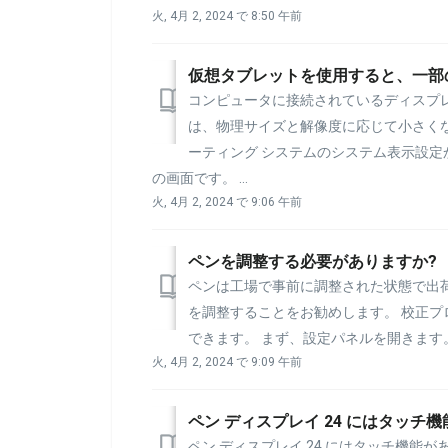
火, 4月 2, 2024 で 8:50 午前
コンピュータに接続されているディスプレイ
は、物理サイズと解像度に応じて小さく
ーティング システムのシステム表示設定か
の画面です。 ...
火, 4月 2, 2024 で 9:06 午前
ペンを調整する必要がありますか?
ペンは工場で事前に調整された状態で出
を調整することをお勧めします。 校正プ
できます。 まず、設定パネルを開きます。 [1]
火, 4月 2, 2024 で 9:09 午前
ペン ディスプレイ 24 にはタッチ
ペン ディスプレイ 24 にはタッチ機能