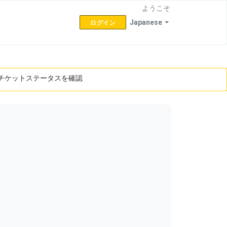
ようこそ
Japanese
ログイン
チケットステータスを確認