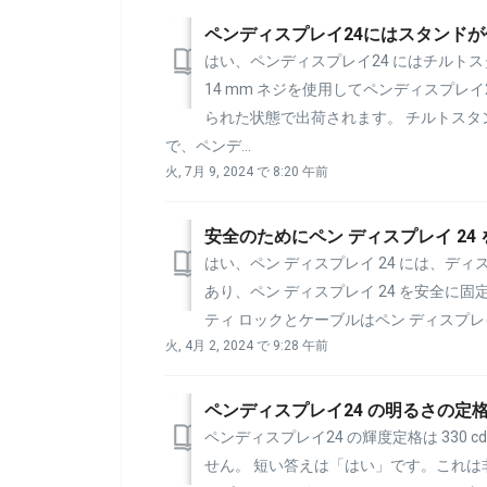
ペンディスプレイ24にはスタンドが
はい、ペンディスプレイ24 にはチルトスタ
14 mm ネジを使用してペンディスプレ
られた状態で出荷されます。 チルトスタン
で、ペンデ...
火, 7月 9, 2024 で 8:20 午前
安全のためにペン ディスプレイ 24
はい、ペン ディスプレイ 24 には、ディスプレイの
あり、ペン ディスプレイ 24 を安全に固定す
ティ ロックとケーブルはペン ディスプレイ 
火, 4月 2, 2024 で 9:28 午前
ペンディスプレイ24 の明るさの定
ペンディスプレイ24 の輝度定格は 330 
せん。 短い答えは「はい」です。これ