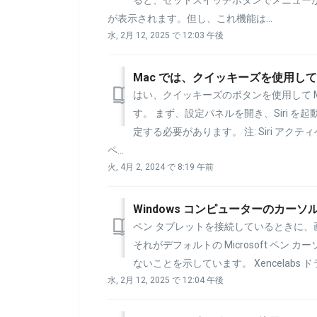
が表示されます。但し、これ機能は...
水, 2月 12, 2025 で 12:03 午後
Mac では、クイッキーズを使用して 
はい、クイッキーズのボタンを使用して Ma
す。 まず、設定パネルを開き、Siri 
定する必要があります。 注: Siri ア
ペ...
火, 4月 2, 2024 で 8:19 午前
Windows コンピューターのカー
ペン タブレットを接続しているときに
それがデフォルトの Microsoft ペン 
ないことを示しています。 Xencelabs 
水, 2月 12, 2025 で 12:04 午後