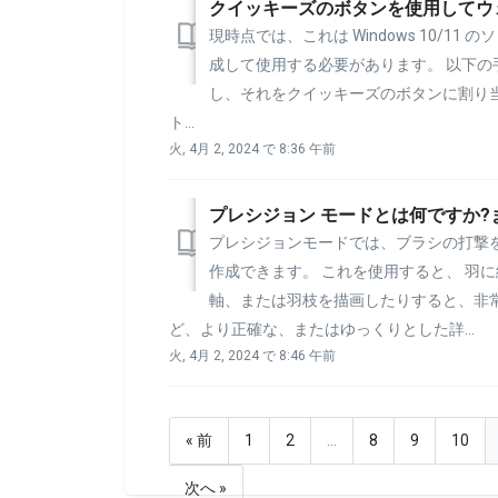
クイッキーズのボタンを使用してウェブ
現時点では、これは Windows 10/11
成して使用する必要があります。 以下の手
し、それをクイッキーズのボタンに割り
ト...
火, 4月 2, 2024 で 8:36 午前
プレシジョン モードとは何ですか?
プレシジョンモードでは、ブラシの打撃
作成できます。 これを使用すると、 羽
軸、または羽枝を描画したりすると、非
ど、より正確な、またはゆっくりとした詳...
火, 4月 2, 2024 で 8:46 午前
« 前
1
2
…
8
9
10
次へ »