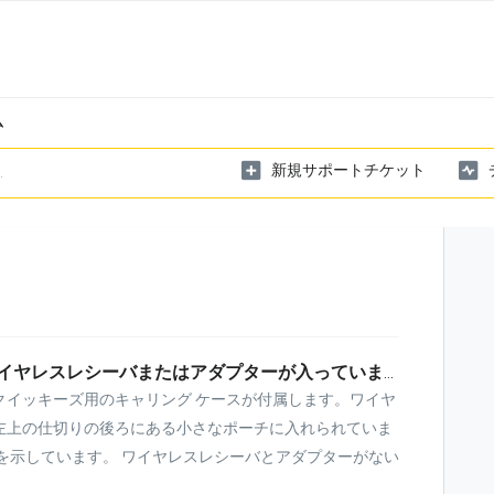
ム
新規サポートチケット
クイッキーズを注文しましたが、ワイヤレスレシーバまたはアダプターが入っていませんでした。
クイッキーズ用のキャリング ケースが付属します。ワイヤ
左上の仕切りの後ろにある小さなポーチに入れられていま
を示しています。 ワイヤレスレシーバとアダプターがない