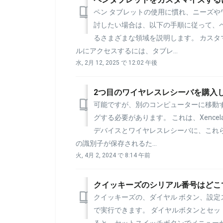
ペン タブレットの使用に慣れ、ニーズ
討したい場合は、以下の手順に従って、
るさまざまな領域を説明します。 カスタマ
ルにアクセスするには、タブレ...
水, 2月 12, 2025 で 12:02 午後
可能ですが、別のコンピューターに移動
グする必要があります。 これは、Xence
デバイスとワイヤレスレシーバに、これら
の識別子が保存されるた...
火, 4月 2, 2024 で 8:14 午前
クイッキーズのシリアル番号はどこ
クイッキーズの、ダイヤル ボタン、設定
で実行できます。 ダイヤルボタンとセ
ると、セットスイッチボタンでメニュー