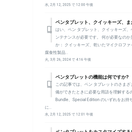
水, 2月 12, 2025 で 12:00 午後
はい、ペン タブレット、クイッキーズ
ンテナンスが必要です。 何が必要なのか
か： クイッキーズ、乾いたマイクロファ
腐食性製品...
火, 3月 26, 2024 で 4:16 午後
ペンタブレットの機能は何ですか?
この記事では、ペン タブレットのさまざ
備ができたときに必要な用語を理解するのに役
Bundle、Special Edition の
に...
水, 2月 12, 2025 で 12:01 午後
ペンタブレットをカスタマイズする