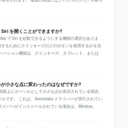
Siri を開くことができますか?
c で Siri を起動できるようにする機能の選択がありま
を起動するためにクイッキーズのどのボタンを使用するかを決
クティベーション機能は、クイッキーズ、タブレット、または
ソルが小さな点に変わったのはなぜですか?
、画面上にカーソルとして小さな点が表示されている場合、
カーソルです。 これは、Xencelabs ドライバーが実行されてい
ドライバーがインストールされている場合は、Window...