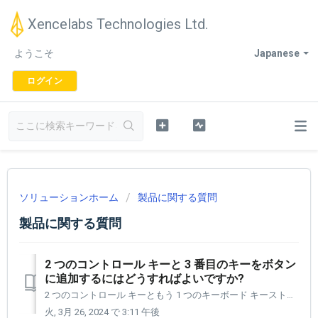
Xencelabs Technologies Ltd.
ようこそ
Japanese
ログイン
ソリューションホーム
製品に関する質問
製品に関する質問
2 つのコントロール キーと 3 番目のキーをボタン
に追加するにはどうすればよいですか?
2 つのコントロール キーともう 1 つのキーボード キーストロークを追加することは可能です。これは難しいですが、実行できます。 はい、ドライバー チームはタスクをより簡単に実行できるように取り組んでいます。 1～2回やれば、必要なキーストロークをすぐに追加できる流れが掴めます。 これは Win...
火, 3月 26, 2024 で 3:11 午後