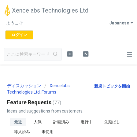
Xencelabs Technologies Ltd.
ようこそ
Japanese
ログイン
ディスカッション
Xencelabs
新規トピックを開始
Technologies Ltd. Forums
Feature Requests
77
Ideas and suggestions from customers.
最近
人気
計画済み
進行中
先延ばし
導入済み
未使用