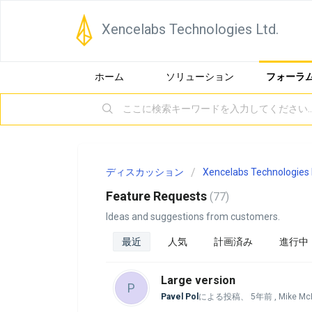
Xencelabs Technologies Ltd.
ホーム
ソリューション
フォーラ
ディスカッション
Xencelabs Technologies 
Feature Requests
77
Ideas and suggestions from customers.
最近
人気
計画済み
進行中
Large version
P
Pavel Pol
による投稿、
5年前
, Mike M