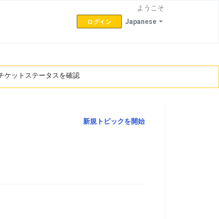
ようこそ
Japanese
ログイン
チケットステータスを確認
新規トピックを開始