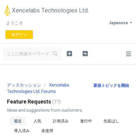
Xencelabs Technologies Ltd.
ようこそ
Japanese
ログイン
ディスカッション
Xencelabs
新規トピックを開始
Technologies Ltd. Forums
Feature Requests
77
Ideas and suggestions from customers.
最近
人気
計画済み
進行中
先延ばし
導入済み
未使用