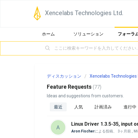
Xencelabs Technologies Ltd.
ホーム
ソリューション
フォーラ
ディスカッション
Xencelabs Technologies 
Feature Requests
77
Ideas and suggestions from customers.
最近
人気
計画済み
進行中
Linux Driver 1.3.5-35, input
A
Aron Fischer
による投稿、
3ヶ月前
, M