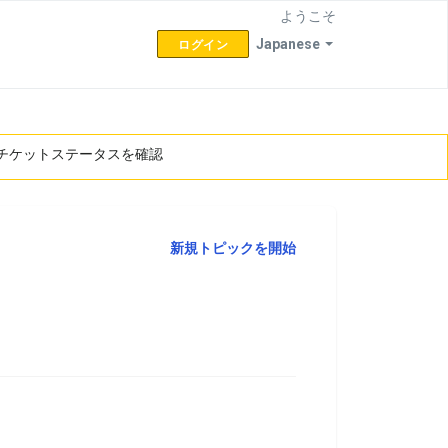
ようこそ
Japanese
ログイン
チケットステータスを確認
新規トピックを開始