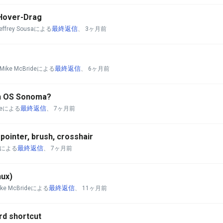
 Hover-Drag
最終返信
Jeffrey Sousaによる
、
3ヶ月前
最終返信
 Mike McBrideによる
、
6ヶ月前
th OS Sonoma?
最終返信
ideによる
、
7ヶ月前
ointer, brush, crosshair
最終返信
deによる
、
7ヶ月前
nux)
最終返信
ike McBrideによる
、
11ヶ月前
rd shortcut