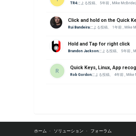
TR4
による投稿、
5年前
, Mike McBri
Click and hold on the Quick K
Rui Bandeira
による投稿、
1年前
, Mike
Hold and Tap for right click
Brandon Jackson
による投稿、
5年前
, 
Quick Keys, Linux, App recog
R
Rob Gordon
による投稿、
4年前
, Mik
ホーム
ソリューション
フォーラム