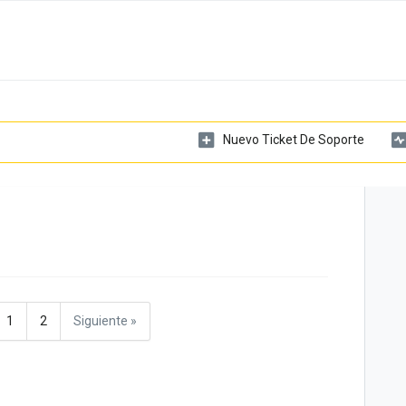
Nuevo Ticket De Soporte
1
2
Siguiente »