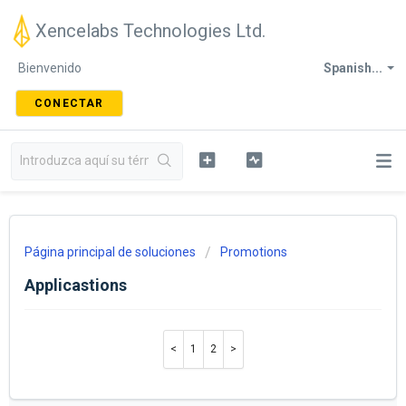
Xencelabs Technologies Ltd.
Bienvenido
Spanish...
CONECTAR
Página principal de soluciones
Promotions
Applicastions
1
2