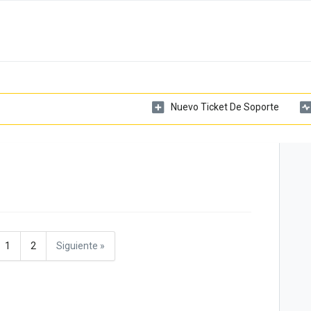
Nuevo Ticket De Soporte
1
2
Siguiente »